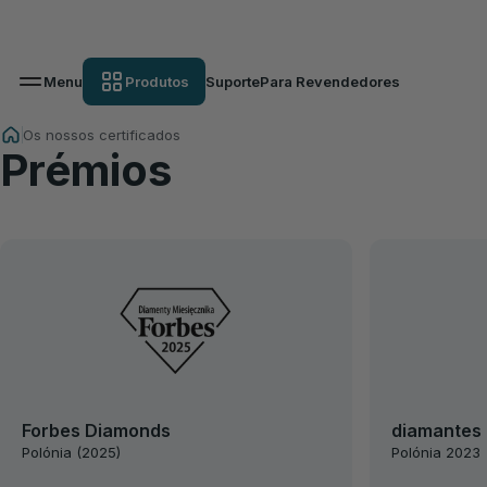
Menu
Produtos
Suporte
Para Revendedores
Os nossos certificados
Prémios
Forbes Diamonds
diamantes
Polónia (2025)
Polónia 2023