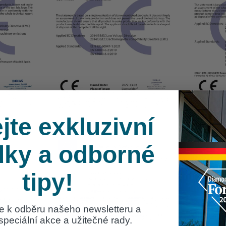
jte exkluzivní
dky a odborné
tipy!
se k odběru našeho newsletteru a
 speciální akce a užitečné rady.