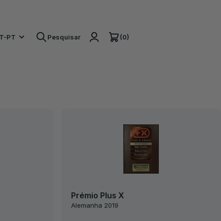
(0)
T-PT
Pesquisar
Prémio Plus X
Alemanha 2019