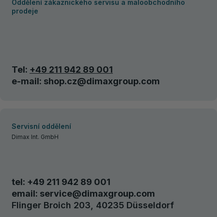
Oddělení zákaznického servisu a maloobchodního
prodeje
Tel:
+49 211 942 89 001
e-mail:
shop.cz@dimaxgroup.com
Servisní oddělení
Dimax Int. GmbH
tel:
+49 211 942 89 001
email:
service@dimaxgroup.com
Flinger Broich 203, 40235 Düsseldorf