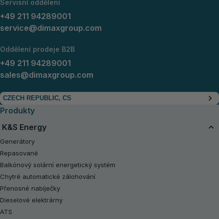
Servisní oddělení
+49 211 94289001
service@dimaxgroup.com
Oddělení prodeje B2B
+49 211 94289001
sales@dimaxgroup.com
CZECH REPUBLIC, CS
Produkty
K&S Energy
Generátory
Repasované
Balkónový solární energetický systém
Chytré automatické zálohování
Přenosné nabíječky
Dieselové elektrárny
ATS