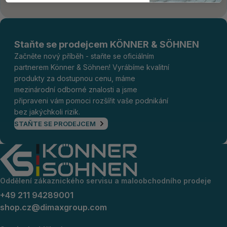
Staňte se prodejcem KÖNNER & SÖHNEN
Začněte nový příběh - staňte se oficiálním
partnerem Könner & Söhnen! Vyrábíme kvalitní
produkty za dostupnou cenu, máme
mezinárodní odborné znalosti a jsme
připraveni vám pomoci rozšířit vaše podnikání
bez jakýchkoli rizik.
STAŇTE SE PRODEJCEM
Oddělení zákaznického servisu a maloobchodního prodeje
+49 211 94289001
shop.cz@dimaxgroup.com