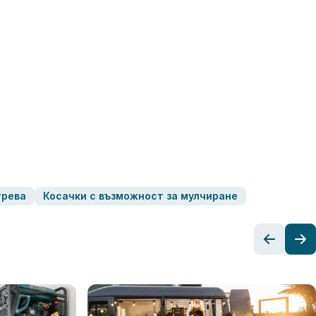
трева
Косачки с възможност за мулчиране