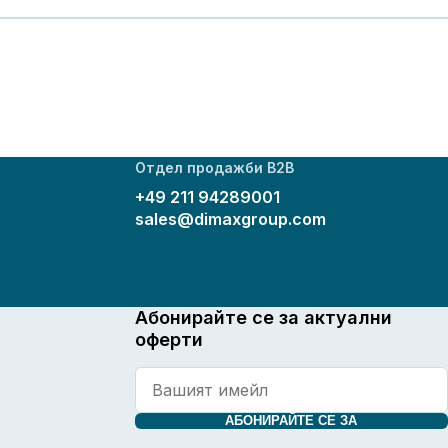
Отдел продажби B2B
+49 211 94289001
sales@dimaxgroup.com
Абонирайте се за актуални
оферти
АБОНИРАЙТЕ СЕ ЗА