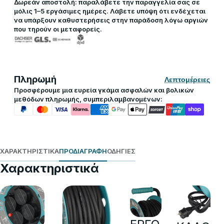
Δωρεάν αποστολή: παραλάβετε την παραγγελία σας σε
μόλις 1–5 εργάσιμες ημέρες. Λάβετε υπόψη ότι ενδέχεται
να υπάρξουν καθυστερήσεις στην παράδοση λόγω αργιών
που τηρούν οι μεταφορείς.
Πληρωμή
Λεπτομέρειες
Προσφέρουμε μια ευρεία γκάμα ασφαλών και βολικών
μεθόδων πληρωμής, συμπεριλαμβανομένων:
ΧΑΡΑΚΤΗΡΙΣΤΙΚΆ
ΠΡΟΔΙΑΓΡΑΦΉ
ΟΔΗΓΊΕΣ
Χαρακτηριστικά