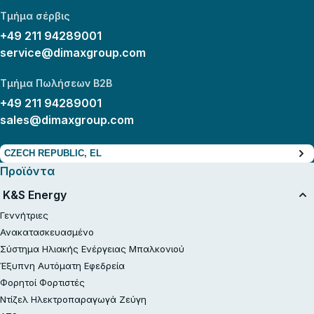
Τμήμα σέρβις
+49 211 94289001
service@dimaxgroup.com
Τμήμα Πωλήσεων B2B
+49 211 94289001
sales@dimaxgroup.com
CZECH REPUBLIC, EL
Προϊόντα
K&S Energy
Γεννήτριες
Ανακατασκευασμένο
Σύστημα Ηλιακής Ενέργειας Μπαλκονιού
Έξυπνη Αυτόματη Εφεδρεία
Φορητοί Φορτιστές
Ντίζελ Ηλεκτροπαραγωγά Ζεύγη