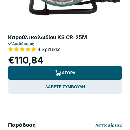
Καρούλι καλωδίου KS CR-25M
Διαθέσιμος
4 κριτικές
€110,84
ΑΓΟΡΆ
ΛΆΒΕΤΕ ΣΥΜΒΟΥΛΉ
Παράδοση
Λεπτομέρειες