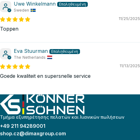
Uwe Winkelmann
Sweden
11/25/2025
Toppen
Eva Stuurman
The Netherlands
11/13/2025
Goede kwaliteit en supersnelle service
Τμήμα εξυπηρέτησης πελατών και λιανικών πωλήσεων
+49 211 94289001
shop.cz@dimaxgroup.com