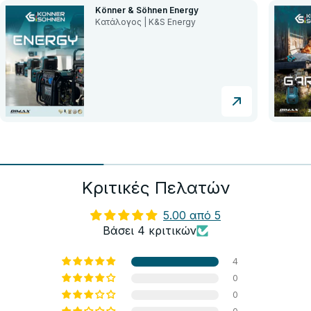
Könner & Söhnen Energy
Κατάλογος | K&S Energy
Κριτικές Πελατών
5.00 από 5
Βάσει 4 κριτικών
4
0
0