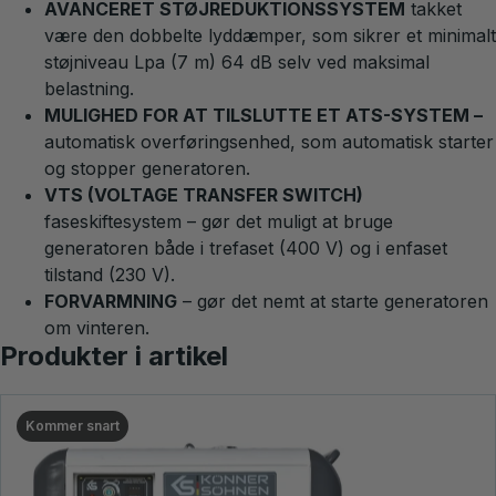
AVANCERET STØJREDUKTIONSSYSTEM
takket
være den dobbelte lyddæmper, som sikrer et minimalt
støjniveau Lpa (7 m) 64 dB selv ved maksimal
belastning.
MULIGHED FOR AT TILSLUTTE ET ATS-SYSTEM –
automatisk overføringsenhed, som automatisk starter
og stopper generatoren.
VTS (VOLTAGE TRANSFER SWITCH)
faseskiftesystem – gør det muligt at bruge
generatoren både i trefaset (400 V) og i enfaset
tilstand (230 V).
FORVARMNING
– gør det nemt at starte generatoren
om vinteren.
Produkter i artikel
Kommer snart