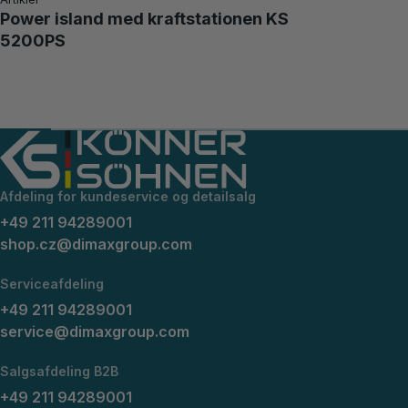
Power island med kraftstationen KS
5200PS
Afdeling for kundeservice og detailsalg
+49 211 94289001
shop.cz@dimaxgroup.com
Serviceafdeling
+49 211 94289001
service@dimaxgroup.com
Salgsafdeling B2B
+49 211 94289001