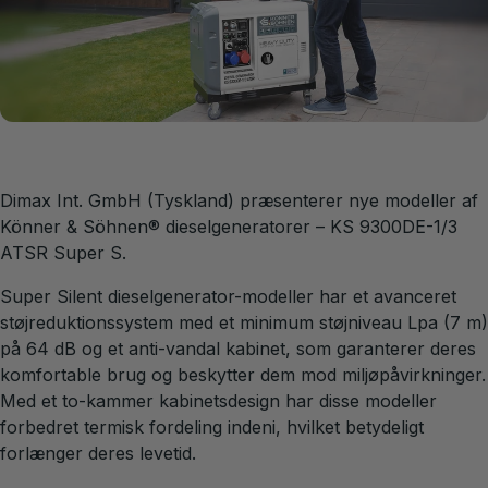
Dimax Int. GmbH (Tyskland) præsenterer nye modeller af
Könner & Söhnen
®
dieselgeneratorer – KS 9300DE-1/3
ATSR Super S.
Super Silent dieselgenerator-modeller har et avanceret
støjreduktionssystem med et minimum støjniveau Lpa (7 m)
på 64 dB og et anti-vandal kabinet, som garanterer deres
komfortable brug og beskytter dem mod miljøpåvirkninger.
Med et to-kammer kabinetsdesign har disse modeller
forbedret termisk fordeling indeni, hvilket betydeligt
forlænger deres levetid.