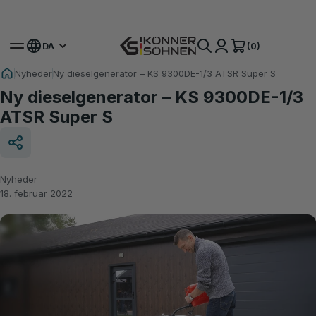
Få Din Bonusbatteri 🎁 20V Batteridrevne Sæt
(0)
DA
Nyheder
Ny dieselgenerator – KS 9300DE-1/3 ATSR Super S
Ny dieselgenerator – KS 9300DE-1/3
ATSR Super S
Nyheder
18. februar 2022